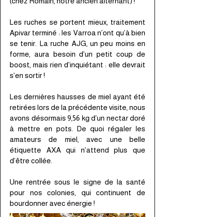
(chez Romain, notre ancien alternant) !
Les ruches se portent mieux, traitement
Apivar terminé : les Varroa n’ont qu’à bien
se tenir. La ruche AJG, un peu moins en
forme, aura besoin d’un petit coup de
boost, mais rien d’inquiétant : elle devrait
s’en sortir !
Les dernières hausses de miel ayant été
retirées lors de la précédente visite, nous
avons désormais 9,56 kg d’un nectar doré
à mettre en pots. De quoi régaler les
amateurs de miel, avec une belle
étiquette AXA qui n’attend plus que
d’être collée.
Une rentrée sous le signe de la santé
pour nos colonies, qui continuent de
bourdonner avec énergie !