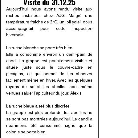
Visite du 31.12.25
Aujourd’hui, nous avons rendu visite aux
ruches installées chez AJG. Malgré une
température fraîche de 2°C, un joli soleil nous
accompagnait pour cette inspection
hivernale.
La ruche blanche se porte très bien :
Elle a consommé environ un demi-pain de
candi. La grappe est parfaitement visible et
située juste sous le couvre-cadre en
plexiglas, ce qui permet de les observer
facilement même en hiver. Avec les quelques
rayons de soleil, les abeilles sont même
venues saluer l’apiculteur du jour, Alexis.
La ruche bleue a été plus discrète :
La grappe est plus profonde, les abeilles ne
se sont pas montrées aujourd’hui. Le candi a
néanmoins été consommé, signe que la
colonie se porte bien.