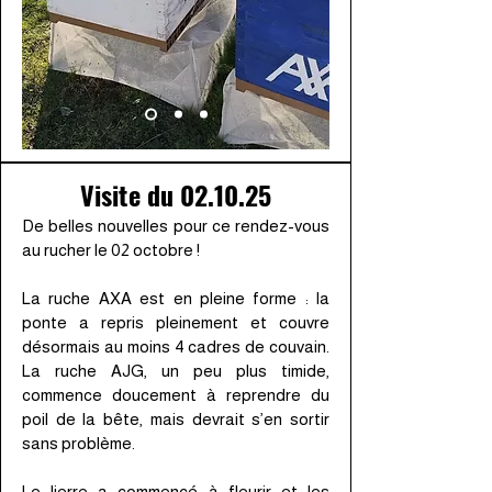
Visite du 02.10.25
De belles nouvelles pour ce rendez-vous
au rucher le 02 octobre !
La ruche AXA est en pleine forme : la
ponte a repris pleinement et couvre
désormais au moins 4 cadres de couvain.
La ruche AJG, un peu plus timide,
commence doucement à reprendre du
poil de la bête, mais devrait s’en sortir
sans problème.
Le lierre a commencé à fleurir et les